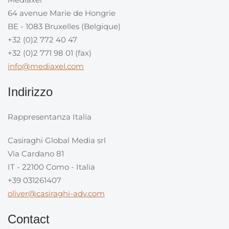
64 avenue Marie de Hongrie
BE - 1083 Bruxelles (Belgique)
+32 (0)2 772 40 47
+32 (0)2 771 98 01 (fax)
info@mediaxel.com
Indirizzo
Rappresentanza Italia
Casiraghi Global Media srl
Via Cardano 81
IT - 22100 Como - Italia
+39 031261407
oliver@casiraghi-adv.com
Contact