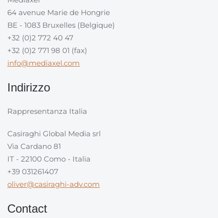
64 avenue Marie de Hongrie
BE - 1083 Bruxelles (Belgique)
+32 (0)2 772 40 47
+32 (0)2 771 98 01 (fax)
info@mediaxel.com
Indirizzo
Rappresentanza Italia
Casiraghi Global Media srl
Via Cardano 81
IT - 22100 Como - Italia
+39 031261407
oliver@casiraghi-adv.com
Contact