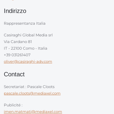
Indirizzo
Rappresentanza Italia
Casiraghi Global Media srl
Via Cardano 81
IT - 22100 Como - Italia
+39 031261407
oliver@casiraghi-adv.com
Contact
Secretariat : Pascale Cloots
pascale.cloots@mediaxel.com
Publicité :
imen.matmati@mediaxel.com