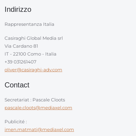
Indirizzo
Rappresentanza Italia
Casiraghi Global Media srl
Via Cardano 81
IT - 22100 Como - Italia
+39 031261407
oliver@casiraghi-adv.com
Contact
Secretariat : Pascale Cloots
pascale.cloots@mediaxel.com
Publicité :
imen.matmati@mediaxel.com