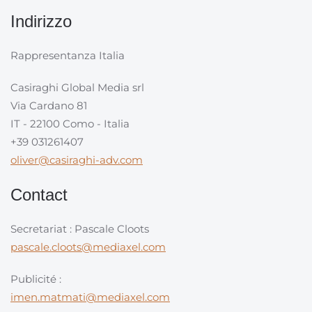
Indirizzo
Rappresentanza Italia
Casiraghi Global Media srl
Via Cardano 81
IT - 22100 Como - Italia
+39 031261407
oliver@casiraghi-adv.com
Contact
Secretariat : Pascale Cloots
pascale.cloots@mediaxel.com
Publicité :
imen.matmati@mediaxel.com