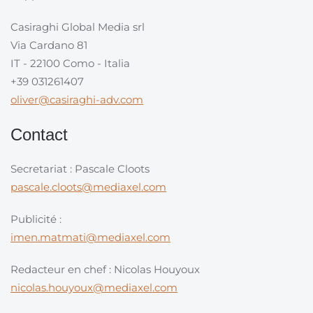
Casiraghi Global Media srl
Via Cardano 81
IT - 22100 Como - Italia
+39 031261407
oliver@casiraghi-adv.com
Contact
Secretariat : Pascale Cloots
pascale.cloots@mediaxel.com
Publicité :
imen.matmati@mediaxel.com
Redacteur en chef : Nicolas Houyoux
nicolas.houyoux@mediaxel.com