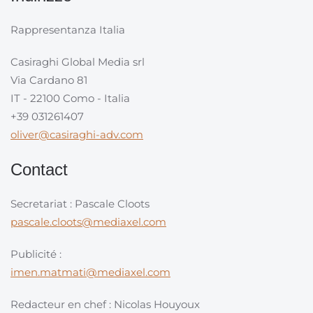
Rappresentanza Italia
Casiraghi Global Media srl
Via Cardano 81
IT - 22100 Como - Italia
+39 031261407
oliver@casiraghi-adv.com
Contact
Secretariat : Pascale Cloots
pascale.cloots@mediaxel.com
Publicité :
imen.matmati@mediaxel.com
Redacteur en chef : Nicolas Houyoux