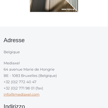
Adresse
Belgique
Mediaxel
64 avenue Marie de Hongrie
BE - 1083 Bruxelles (Belgique)
+32 (0)2 772 40 47
+32 (0)2 771 98 01 (fax)
info@mediaxel.com
Indirizzo