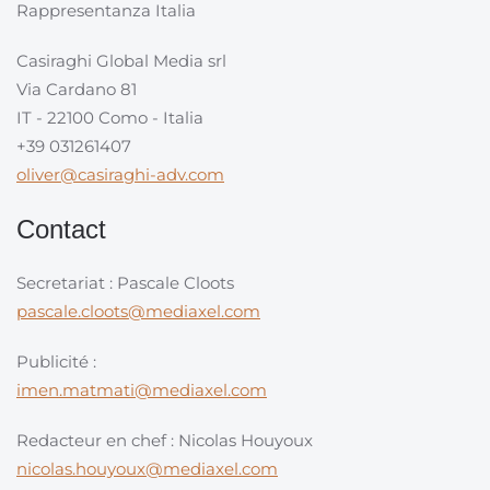
Rappresentanza Italia
Casiraghi Global Media srl
Via Cardano 81
IT - 22100 Como - Italia
+39 031261407
oliver@casiraghi-adv.com
Contact
Secretariat : Pascale Cloots
pascale.cloots@mediaxel.com
Publicité :
imen.matmati@mediaxel.com
Redacteur en chef : Nicolas Houyoux
nicolas.houyoux@mediaxel.com