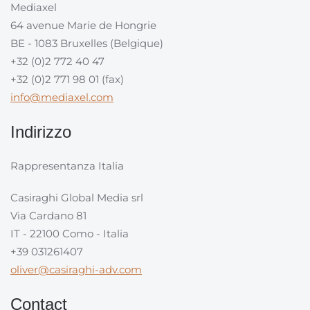
Mediaxel
64 avenue Marie de Hongrie
BE - 1083 Bruxelles (Belgique)
+32 (0)2 772 40 47
+32 (0)2 771 98 01 (fax)
info@mediaxel.com
Indirizzo
Rappresentanza Italia
Casiraghi Global Media srl
Via Cardano 81
IT - 22100 Como - Italia
+39 031261407
oliver@casiraghi-adv.com
Contact