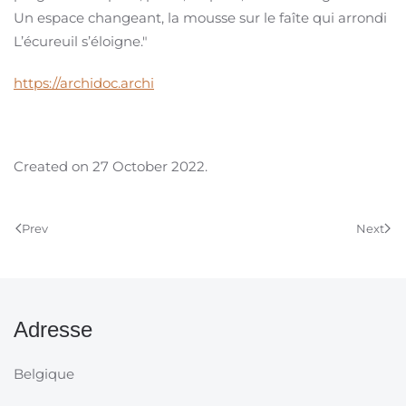
Un espace changeant, la mousse sur le faîte qui arrondi
L’écureuil s’éloigne."
https://archidoc.archi
Created on
27 October 2022
.
Prev
Next
Adresse
Belgique