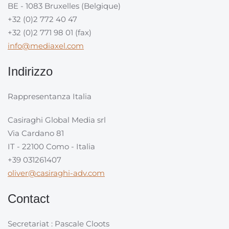
BE - 1083 Bruxelles (Belgique)
+32 (0)2 772 40 47
+32 (0)2 771 98 01 (fax)
info@mediaxel.com
Indirizzo
Rappresentanza Italia
Casiraghi Global Media srl
Via Cardano 81
IT - 22100 Como - Italia
+39 031261407
oliver@casiraghi-adv.com
Contact
Secretariat : Pascale Cloots