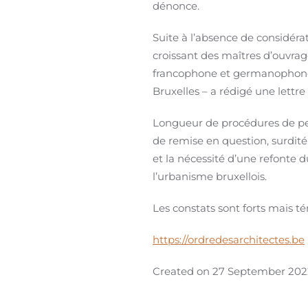
dénonce.
Suite à l’absence de considér
croissant des maîtres d’ouvrag
francophone et germanophone de
Bruxelles – a rédigé une lettre
Longueur de procédures de pe
de remise en question, surdit
et la nécessité d’une refonte 
l’urbanisme bruxellois.
Les constats sont forts mais t
https://ordredesarchitectes.be
Created on
27 September 202