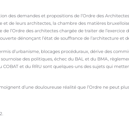
ation des demandes et propositions de l’Ordre des Architect
e et de leurs architectes, la chambre des matières bruxelloi
 l’Ordre des architectes chargée de traiter de l’exercice de
 ouverte dénonçant l’état de souffrance de l’architecture et d
rmis d’urbanisme, blocages procéduraux, dérive des commiss
é sournoise des politiques, échec du BAL et du BMA, règlemen
du COBAT et du RRU sont quelques-uns des sujets qui mettent
émoignent d’une douloureuse réalité que l’Ordre ne peut plus
2
.