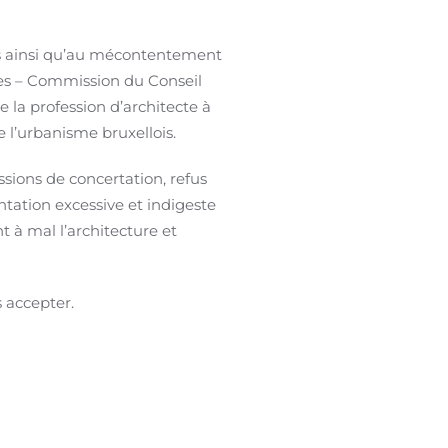
es ainsi qu’au mécontentement
ses – Commission du Conseil
 la profession d’architecte à
e l’urbanisme bruxellois.
ions de concertation, refus
tation excessive et indigeste
 à mal l’architecture et
 accepter.