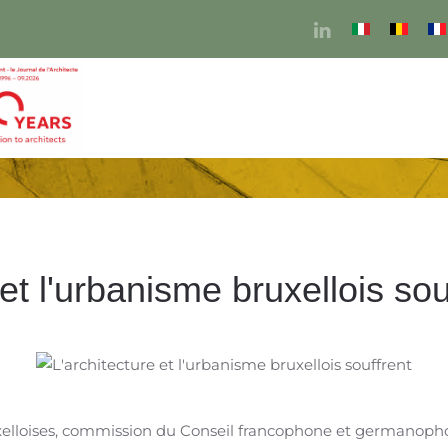
 et l'urbanisme bruxellois sou
elloises, commission du Conseil francophone et germanopho