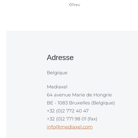
Prev
Adresse
Belgique
Mediaxel
64 avenue Marie de Hongrie
BE - 1083 Bruxelles (Belgique)
+32 (0)2 772 40 47
+32 (0)2 771 98 01 (fax)
info@mediaxel.com