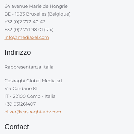
64 avenue Marie de Hongrie
BE - 1083 Bruxelles (Belgique)
+32 (0)2 772 40 47
+32 (0)2 771 98 01 (fax)
info@mediaxel.com
Indirizzo
Rappresentanza Italia
Casiraghi Global Media srl
Via Cardano 81
IT - 22100 Como - Italia
+39 031261407
oliver@casiraghi-adv.com
Contact