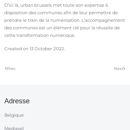
D’ici là, urban.brussels met toute son expertise à
disposition des communes afin de leur permettre de
prendre le train de la numérisation. L’accompagnement
des communes est un élément clé pour la réussite de
cette transformation numérique.
Created on
13 October 2022
.
Prev
Next
Adresse
Belgique
Mediaxel