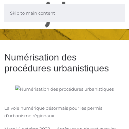
Skip to main content
Numérisation des
procédures urbanistiques
La voie numérique désormais pour les permis
d’urbanisme régionaux
Mardi 4 octobre 2022 — Après un an de test avec les