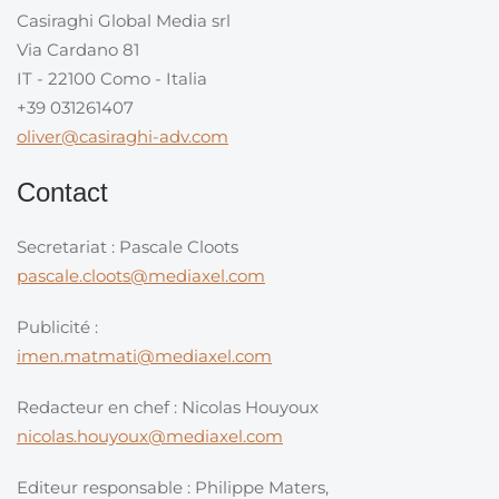
Casiraghi Global Media srl
Via Cardano 81
IT - 22100 Como - Italia
+39 031261407
oliver@casiraghi-adv.com
Contact
Secretariat : Pascale Cloots
pascale.cloots@mediaxel.com
Publicité :
imen.matmati@mediaxel.com
Redacteur en chef : Nicolas Houyoux
nicolas.houyoux@mediaxel.com
Editeur responsable : Philippe Maters,