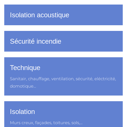
Isolation acoustique
Sécurité incendie
Technique
Sanitair, chauffage, ventilation, sécurité, eléctricité,
domotique...
Isolation
Murs creux, façades, toitures, sols,...