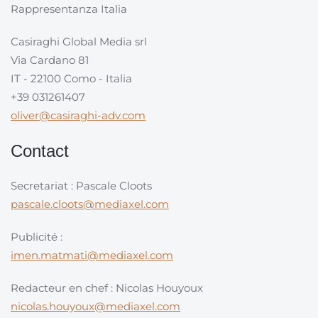
Rappresentanza Italia
Casiraghi Global Media srl
Via Cardano 81
IT - 22100 Como - Italia
+39 031261407
oliver@casiraghi-adv.com
Contact
Secretariat : Pascale Cloots
pascale.cloots@mediaxel.com
Publicité :
imen.matmati@mediaxel.com
Redacteur en chef : Nicolas Houyoux
nicolas.houyoux@mediaxel.com