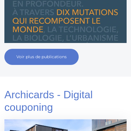
Voir plus de publications
Archicards - Digital
couponing