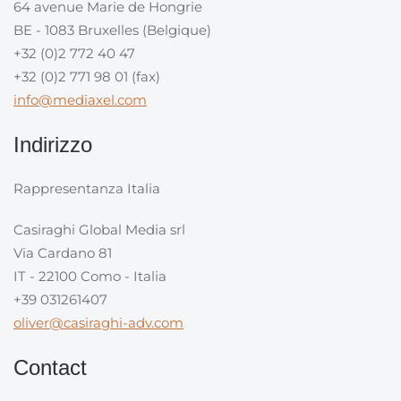
64 avenue Marie de Hongrie
BE - 1083 Bruxelles (Belgique)
+32 (0)2 772 40 47
+32 (0)2 771 98 01 (fax)
info@mediaxel.com
Indirizzo
Rappresentanza Italia
Casiraghi Global Media srl
Via Cardano 81
IT - 22100 Como - Italia
+39 031261407
oliver@casiraghi-adv.com
Contact