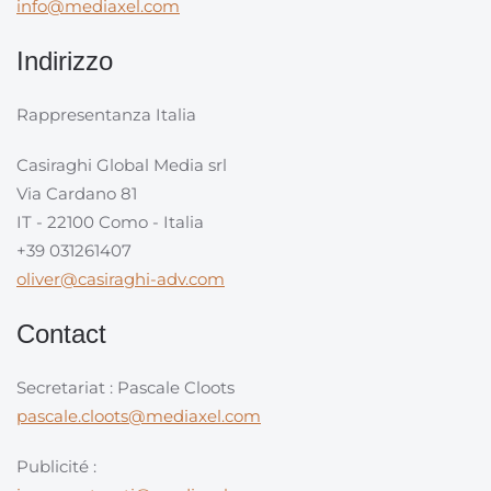
info@mediaxel.com
Indirizzo
Rappresentanza Italia
Casiraghi Global Media srl
Via Cardano 81
IT - 22100 Como - Italia
+39 031261407
oliver@casiraghi-adv.com
Contact
Secretariat : Pascale Cloots
pascale.cloots@mediaxel.com
Publicité :