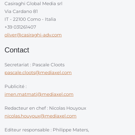
Casiraghi Global Media srl
Via Cardano 81
IT - 22100 Como - Italia
+39 031261407
oliver@casiraghi-adv.com
Contact
Secretariat : Pascale Cloots
pascale.cloots@mediaxel.com
Publicité :
imen.matmati@mediaxel.com
Redacteur en chef : Nicolas Houyoux
nicolas.houyoux@mediaxel.com
Editeur responsable : Philippe Maters,