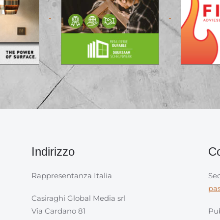
Indirizzo
Co
Rappresentanza Italia
Sec
pa
Casiraghi Global Media srl
Via Cardano 81
Pub