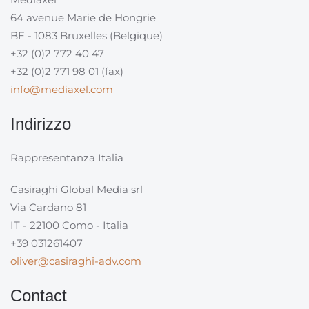
64 avenue Marie de Hongrie
BE - 1083 Bruxelles (Belgique)
+32 (0)2 772 40 47
+32 (0)2 771 98 01 (fax)
info@mediaxel.com
Indirizzo
Rappresentanza Italia
Casiraghi Global Media srl
Via Cardano 81
IT - 22100 Como - Italia
+39 031261407
oliver@casiraghi-adv.com
Contact