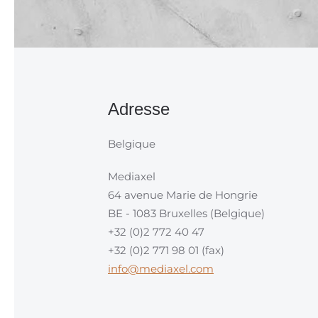
Adresse
Belgique
Mediaxel
64 avenue Marie de Hongrie
BE - 1083 Bruxelles (Belgique)
+32 (0)2 772 40 47
+32 (0)2 771 98 01 (fax)
info@mediaxel.com