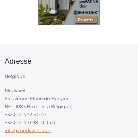
Adresse
Belgique
Mediaxel
64 avenue Marie de Hongrie
BE - 1083 Bruxelles (Belgique)
+32 (0)2 772 40 47
+32 (0)2 771 98 01 (fax)
info@mediaxel.com