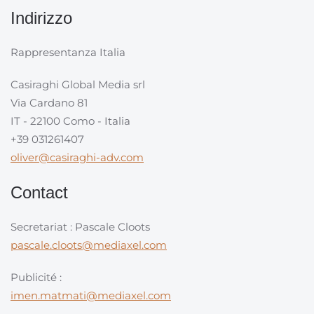
Indirizzo
Rappresentanza Italia
Casiraghi Global Media srl
Via Cardano 81
IT - 22100 Como - Italia
+39 031261407
oliver@casiraghi-adv.com
Contact
Secretariat : Pascale Cloots
pascale.cloots@mediaxel.com
Publicité :
imen.matmati@mediaxel.com