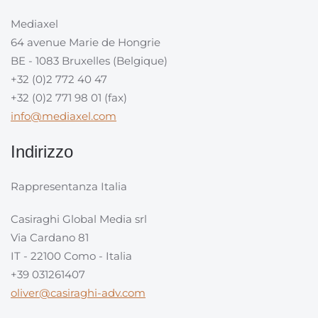
Mediaxel
64 avenue Marie de Hongrie
BE - 1083 Bruxelles (Belgique)
+32 (0)2 772 40 47
+32 (0)2 771 98 01 (fax)
info@mediaxel.com
Indirizzo
Rappresentanza Italia
Casiraghi Global Media srl
Via Cardano 81
IT - 22100 Como - Italia
+39 031261407
oliver@casiraghi-adv.com