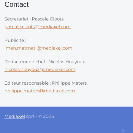
Contact
Secretariat : Pascale Cloots
pascale.cloots@mediaxel.com
Publicité :
imen.matmati@mediaxel.com
Redacteur en chef : Nicolas Houyoux
nicolas.houyoux@mediaxel.com
Editeur responsable : Philippe Maters,
philippe.maters@mediaxel.com
MediaXel
sprl - © 2026