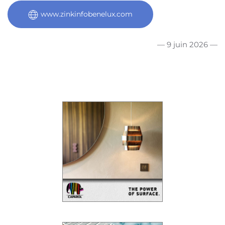
www.zinkinfobenelux.com
— 9 juin 2026 —