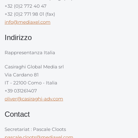
+32 (0)2 772 40 47
+32 (0)2 771 98 01 (fax)
info@mediaxel.com
Indirizzo
Rappresentanza Italia
Casiraghi Global Media srl
Via Cardano 81
IT - 22100 Como - Italia
+39 031261407
oliver@casiraghi-adv.com
Contact
Secretariat : Pascale Cloots
pascale.cloots@mediaxel.com