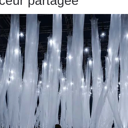
uceur partagée