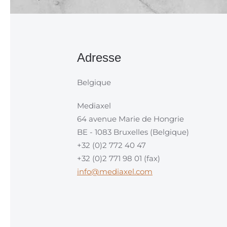
Adresse
Belgique
Mediaxel
64 avenue Marie de Hongrie
BE - 1083 Bruxelles (Belgique)
+32 (0)2 772 40 47
+32 (0)2 771 98 01 (fax)
info@mediaxel.com