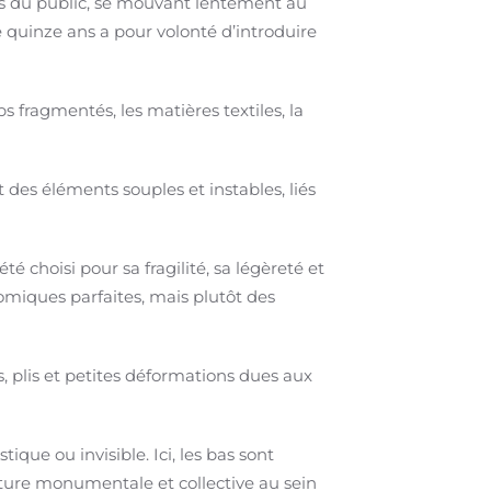
us du public, se mouvant lentement au
de quinze ans a pour volonté d’introduire
s fragmentés, les matières textiles, la
 des éléments souples et instables, liés
 choisi pour sa fragilité, sa légèreté et
tomiques parfaites, mais plutôt des
s, plis et petites déformations dues aux
que ou invisible. Ici, les bas sont
ucture monumentale et collective au sein