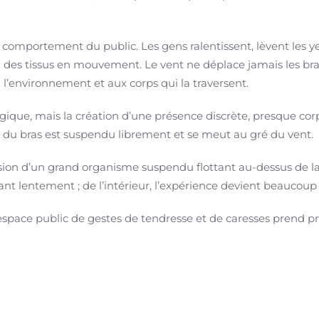
e comportement du public. Les gens ralentissent, lèvent les
nu des tissus en mouvement. Le vent ne déplace jamais les b
’environnement et aux corps qui la traversent.
ogique, mais la création d’une présence discrète, presque corpo
te du bras est suspendu librement et se meut au gré du vent.
ion d’un grand organisme suspendu flottant au-dessus de la vi
entement ; de l’intérieur, l’expérience devient beaucoup pl
space public de gestes de tendresse et de caresses prend pre