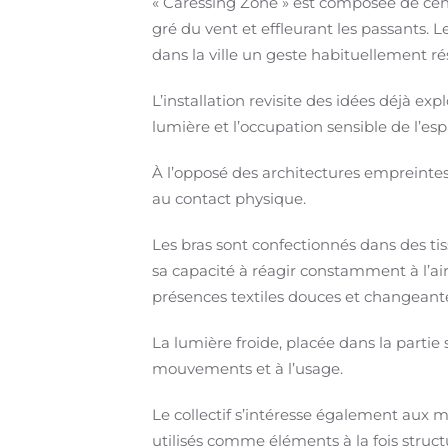
« Caressing Zone » est composée de cen
gré du vent et effleurant les passants. 
dans la ville un geste habituellement rése
L’installation revisite des idées déjà ex
lumière et l’occupation sensible de l’es
À l’opposé des architectures empreintes 
au contact physique.
Les bras sont confectionnés dans des tis
sa capacité à réagir constamment à l’air
présences textiles douces et changeante
La lumière froide, placée dans la partie 
mouvements et à l’usage.
Le collectif s’intéresse également aux m
utilisés comme éléments à la fois struct