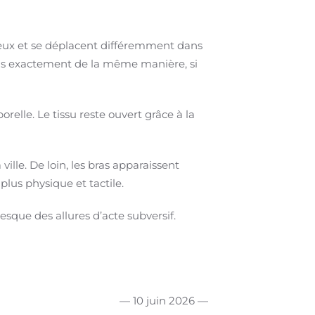
 yeux et se déplacent différemment dans
ras exactement de la même manière, si
relle. Le tissu reste ouvert grâce à la
lle. De loin, les bras apparaissent
us physique et tactile.
sque des allures d’acte subversif.
— 10 juin 2026 —