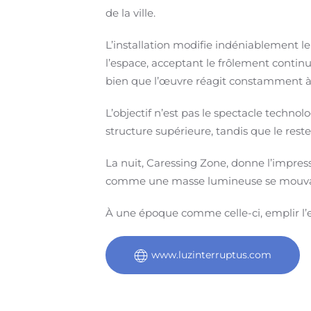
de la ville.
L’installation modifie indéniablement l
l’espace, acceptant le frôlement conti
bien que l’œuvre réagit constamment à l
L’objectif n’est pas le spectacle technol
structure supérieure, tandis que le res
La nuit, Caressing Zone, donne l’impress
comme une masse lumineuse se mouvant l
À une époque comme celle-ci, emplir l’e
www.luzinterruptus.com