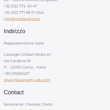
+32 (0)2 772 40 47
+32 (0)2 771 98 01 (fax)
info@mediaxel.com
Indirizzo
Rappresentanza Italia
Casiraghi Global Media srl
Via Cardano 81
IT - 22100 Como - Italia
+39 031261407
oliver@casiraghi-adv.com
Contact
Secretariat : Pascale Cloots