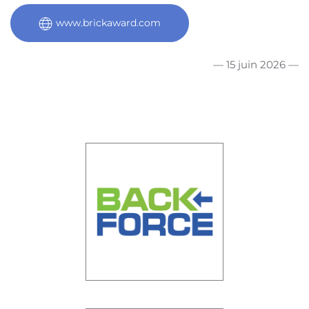
www.brickaward.com
— 15 juin 2026 —