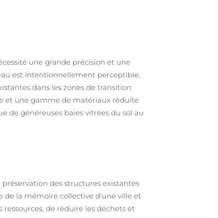
nécessité une grande précision et une
veau est intentionnellement perceptible,
istantes dans les zones de transition
able et une gamme de matériaux réduite
 que de généreuses baies vitrées du sol au
a préservation des structures existantes
e de la mémoire collective d'une ville et
 ressources, de réduire les déchets et