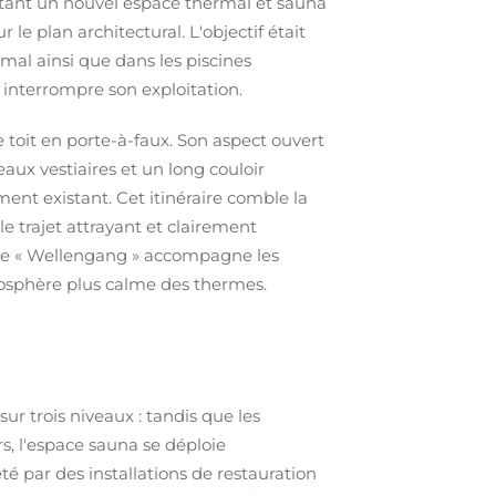
utant un nouvel espace thermal et sauna
le plan architectural. L'objectif était
al ainsi que dans les piscines
 interrompre son exploitation.
toit en porte-à-faux. Son aspect ouvert
aux vestiaires et un long couloir
ment existant. Cet itinéraire comble la
le trajet attrayant et clairement
uvre « Wellengang » accompagne les
tmosphère plus calme des thermes.
ur trois niveaux : tandis que les
rs, l'espace sauna se déploie
é par des installations de restauration