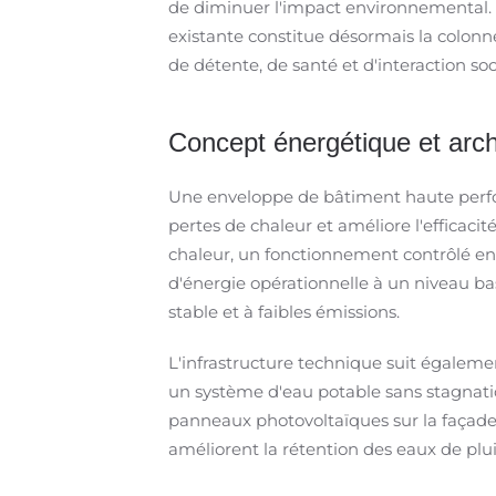
de diminuer l'impact environnemental. L
existante constitue désormais la colonne
de détente, de santé et d'interaction soc
Concept énergétique et arch
Une enveloppe de bâtiment haute perfor
pertes de chaleur et améliore l'efficac
chaleur, un fonctionnement contrôlé en
d'énergie opérationnelle à un niveau ba
stable et à faibles émissions.
L'infrastructure technique suit égalemen
un système d'eau potable sans stagnation
panneaux photovoltaïques sur la façade et
améliorent la rétention des eaux de pluie