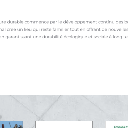
ture durable commence par le développement continu des bâ
rmal crée un lieu qui reste familier tout en offrant de nouvel
 en garantissant une durabilité écologique et sociale à long t