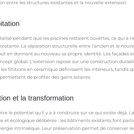
on entre les structures existantes et la nouvelle extension.
itation
alisé pendant que les piscines restaient ouvertes, ce qui a 
istante. La séparation structurelle entre l'ancien et le nou
tout en donnant au nouveau sa propre identité. Les façades ex
concept global. L'extension repose sur une construction dur
 les finitions en céramique définissent les intérieurs, tandis
permettent de profiter des gains solaires.
tion et la transformation
 le potentiel qu'il y a à construire sur ce qui existe déjà. L
lle et écologique délibérée : les bâtiments existants font parti
ergie intrinsèque. Leur préservation permet de conserver les