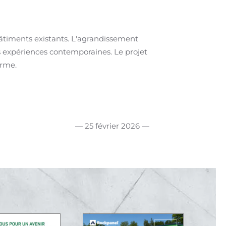
timents existants. L'agrandissement
les expériences contemporaines. Le projet
erme.
— 25 février 2026 —