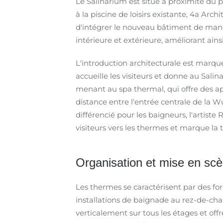
Le Salinarium est situé à proximité du
à la piscine de loisirs existante, 4a Arc
d'intégrer le nouveau bâtiment de maniè
intérieure et extérieure, améliorant ai
L'introduction architecturale est marqu
accueille les visiteurs et donne au Sali
menant au spa thermal, qui offre des ape
distance entre l'entrée centrale de la Wu
différencié pour les baigneurs, l'artis
visiteurs vers les thermes et marque la
Organisation et mise en sc
Les thermes se caractérisent par des for
installations de baignade au rez-de-chaus
verticalement sur tous les étages et of