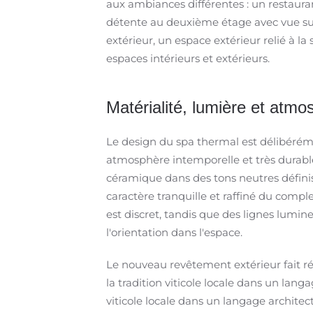
aux ambiances différentes : un restaur
détente au deuxième étage avec vue sur l
extérieur, un espace extérieur relié à la 
espaces intérieurs et extérieurs.
Matérialité, lumière et atmo
Le design du spa thermal est délibérémen
atmosphère intemporelle et très durable
céramique dans des tons neutres définiss
caractère tranquille et raffiné du comple
est discret, tandis que des lignes lumi
l'orientation dans l'espace.
Le nouveau revêtement extérieur fait réf
la tradition viticole locale dans un langa
viticole locale dans un langage architect