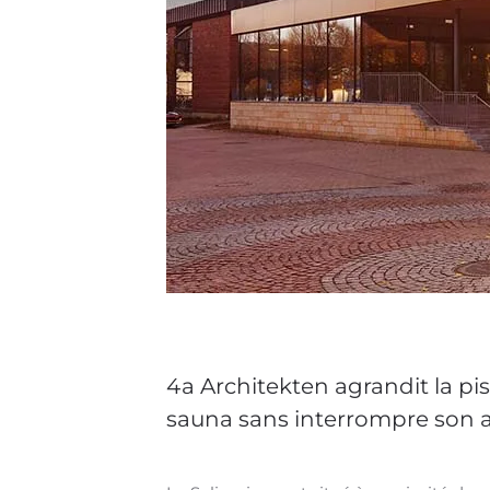
4a Architekten agrandit la pi
sauna sans interrompre son a