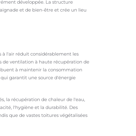
érément développée. La structure
aignade et de bien-être et crée un lieu
à l'air réduit considérablement les
s de ventilation à haute récupération de
ribuent à maintenir la consommation
 qui garantit une source d'énergie
s, la récupération de chaleur de l'eau,
ité, l'hygiène et la durabilité. Des
ndis que de vastes toitures végétalisées