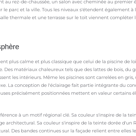
ant au rez-de-chaussée, un salon avec cheminée au premier 
e parc et la ville. Tous les niveaux s'étendent également à l
salle thermale et une terrasse sur le toit viennent compléter le
sphère
t plus calme et plus classique que celui de la piscine de loi
. Des matériaux chaleureux tels que des lattes de bois, du gr
ent les intérieurs. Même les piscines sont carrelées en gris, 
xe. La conception de l'éclairage fait partie intégrante du conc
neuses précisément positionnées mettent en valeur certains él
érence à un motif régional clé. Sa couleur s'inspire de la tei
ge architectural. Sa couleur s'inspire de la teinte dorée d'un 
ural. Des bandes continues sur la façade relient entre elles l