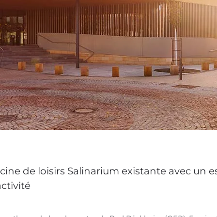
scine de loisirs Salinarium existante avec un
ctivité