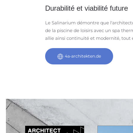
Durabilité et viabilité future
Le Salinarium démontre que l'architec
de la piscine de loisirs avec un spa the
allie ainsi continuité et modernité, tout
4a-architekten.de