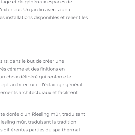
étage et de généreux espaces de
'extérieur. Un jardin avec sauna
s installations disponibles et relient les
sirs, dans le but de créer une
ès cérame et des finitions en
un choix délibéré qui renforce le
ept architectural : l'éclairage général
éments architecturaux et facilitent
nte dorée d'un Riesling mûr, traduisant
Riesling mûr, traduisant la tradition
es différentes parties du spa thermal