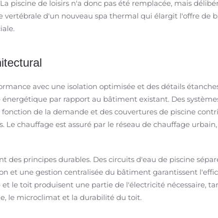
a piscine de loisirs n'a donc pas été remplacée, mais délib
 vertébrale d'un nouveau spa thermal qui élargit l'offre de b
iale.
itectural
mance avec une isolation optimisée et des détails étanches 
ité énergétique par rapport au bâtiment existant. Des système
 fonction de la demande et des couvertures de piscine cont
s. Le chauffage est assuré par le réseau de chauffage urbain,
t des principes durables. Des circuits d'eau de piscine séparé
 et une gestion centralisée du bâtiment garantissent l'efficac
 le toit produisent une partie de l'électricité nécessaire, ta
, le microclimat et la durabilité du toit.