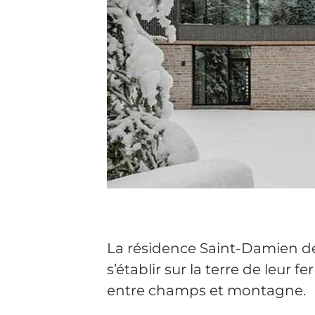
La résidence Saint-Damien de 
s’établir sur la terre de leur f
entre champs et montagne.