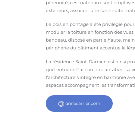
pérennité, ces matériaux sont employé
extérieurs, assurant une continuité matér
Le bois en pontage a été privilégié pou
moduler la toiture en fonction des vues 
bandeau, disposé en partie haute, mainti
périphérie du bâtiment accentue la légèr
La résidence Saint-Damien est ainsi prof
qui l’entoure. Par son implantation, sa v
l’architecture s’intègre en harmonie avec 
espaces accompagnent les transformati
annecarrier.com