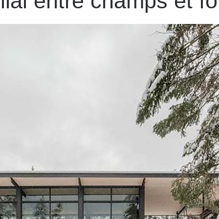
lial entre champs et fo