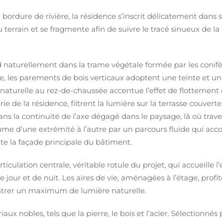
bordure de rivière, la résidence s’inscrit délicatement dan
terrain et se fragmente afin de suivre le tracé sinueux de la 
nd naturellement dans la trame végétale formée par les conifè
ge, les parements de bois verticaux adoptent une teinte et u
e naturelle au rez-de-chaussée accentue l’effet de flottement
ie de la résidence, filtrent la lumière sur la terrasse couverte
ans la continuité de l’axe dégagé dans le paysage, là où trave
volume d’une extrémité à l’autre par un parcours fluide qui a
ute la façade principale du bâtiment.
ulation centrale, véritable rotule du projet, qui accueille l’
 jour et de nuit. Les aires de vie, aménagées à l’étage, profi
entrer un maximum de lumière naturelle.
aux nobles, tels que la pierre, le bois et l’acier. Sélectionnés