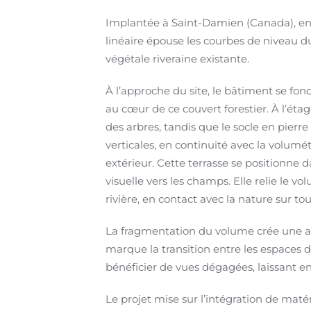
Implantée à Saint-Damien (Canada), en 
linéaire épouse les courbes de niveau du 
végétale riveraine existante.
À l’approche du site, le bâtiment se fo
au cœur de ce couvert forestier. À l’éta
des arbres, tandis que le socle en pierr
verticales, en continuité avec la volumétr
extérieur. Cette terrasse se positionne d
visuelle vers les champs. Elle relie le 
rivière, en contact avec la nature sur to
La fragmentation du volume crée une artic
marque la transition entre les espaces de
bénéficier de vues dégagées, laissant 
Le projet mise sur l’intégration de matéri