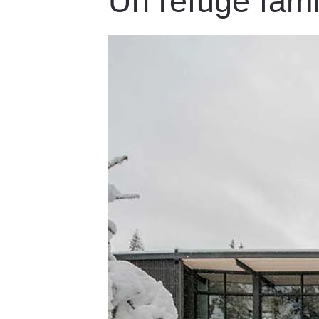
Un refuge fami