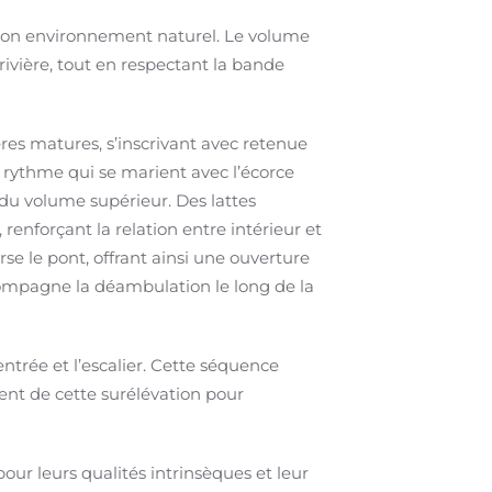
s son environnement naturel. Le volume
rivière, tout en respectant la bande
res matures, s’inscrivant avec retenue
n rythme qui se marient avec l’écorce
 du volume supérieur. Des lattes
, renforçant la relation entre intérieur et
rse le pont, offrant ainsi une ouverture
ccompagne la déambulation le long de la
entrée et l’escalier. Cette séquence
tent de cette surélévation pour
 pour leurs qualités intrinsèques et leur