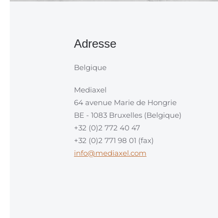
Adresse
Belgique
Mediaxel
64 avenue Marie de Hongrie
BE - 1083 Bruxelles (Belgique)
+32 (0)2 772 40 47
+32 (0)2 771 98 01 (fax)
info@mediaxel.com