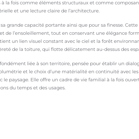
s à la fois comme éléments structuraux et comme composant
ielle et une lecture claire de l’architecture.
r sa grande capacité portante ainsi que pour sa finesse. Cett
et de l’ensoleillement, tout en conservant une élégance formel
ent un lien visuel constant avec le ciel et la forêt environna
eté de la toiture, qui flotte délicatement au-dessus des esp
ondément liée à son territoire, pensée pour établir un dialog
olumétrie et le choix d’une matérialité en continuité avec les 
le paysage. Elle offre un cadre de vie familial à la fois ouver
ons du temps et des usages.