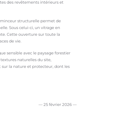
es des revêtements intérieurs et
e minceur structurelle permet de
le. Sous celui-ci, un vitrage en
nte. Cette ouverture sur toute la
aces de vie.
ue sensible avec le paysage forestier
textures naturelles du site,
t sur la nature et protecteur, dont les
— 25 février 2026 —