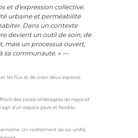
s et d’expression collective.
dité urbaine et perméabilité
 habiter. Dans un contexte
e devient un outil de soin, de
t, mais un processus ouvert,
te à sa communauté. » —
ter les flux et de créer deux espaces
offrant des zones ombragées de repos et
’agit d’un espace pavé et flexible,
dynamisme. Un revêtement de sol unifié,
ohérent.