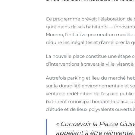
Ce programme prévoit l’élaboration de q
quotidiens de ses habitants — innovante,
Moreno, l’initiative promeut un modèle u
réduire les inégalités et d’améliorer la q
La nouvelle place constitue une étape c
d’interventions à travers la ville, visan
Autrefois parking et lieu du marché he
sur la durabilité environnementale et so
véritable redéfinition de l’espace publi
bâtiment municipal bordant la place, qui
d’étude et de lieux polyvalents ouverts
« Concevoir la Piazza Gius
appelant à être réinventé.