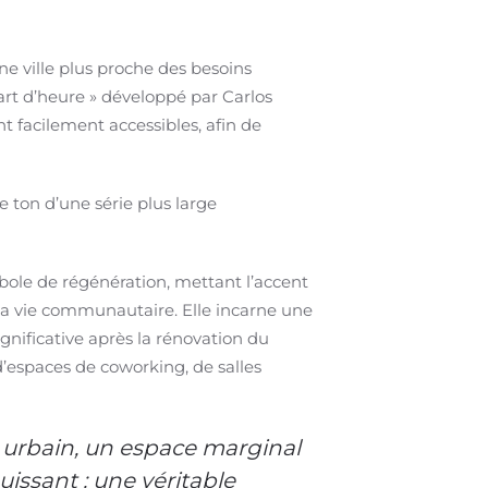
ne ville plus proche des besoins
uart d’heure » développé par Carlos
t facilement accessibles, afin de
 ton d’une série plus large
ole de régénération, mettant l’accent
e la vie communautaire. Elle incarne une
ignificative après la rénovation du
d’espaces de coworking, de salles
e urbain, un espace marginal
issant : une véritable