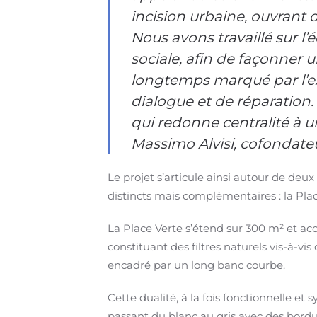
incision urbaine, ouvrant d
Nous avons travaillé sur l’
sociale, afin de façonner 
longtemps marqué par l’exp
dialogue et de réparation.
qui redonne centralité à u
Massimo Alvisi, cofondateu
Le projet s’articule ainsi autour de deux
distincts mais complémentaires : la Plac
La Place Verte s’étend sur 300 m² et ac
constituant des filtres naturels vis-à-vi
encadré par un long banc courbe.
Cette dualité, à la fois fonctionnelle e
passant du blanc au gris avec des bordu