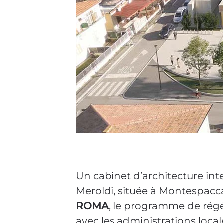
Un cabinet d’architecture int
Meroldi, située à Montespaccat
ROMA
, le programme de régé
avec les administrations loca