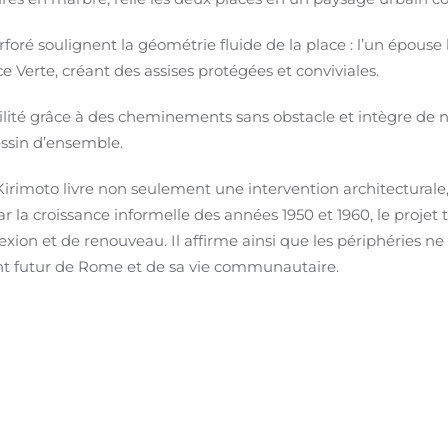
oré soulignent la géométrie fluide de la place : l’un épouse l
 Verte, créant des assises protégées et conviviales.
bilité grâce à des cheminements sans obstacle et intègre de
essin d’ensemble.
Kirimoto livre non seulement une intervention architecturale, 
r la croissance informelle des années 1950 et 1960, le proj
xion et de renouveau. Il affirme ainsi que les périphéries n
t futur de Rome et de sa vie communautaire.