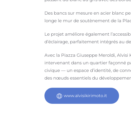
Des bancs sur mesure en acier blanc perf
longe le mur de soutènement de la Place
Le projet améliore également l’accessi
d’éclairage, parfaitement intégrés au d
Avec la Piazza Giuseppe Meroldi, Alvisi 
intervenant dans un quartier façonné pa
civique — un espace d’identité, de conne
des nœuds essentiels du développemen
www.alvisikirimoto.it