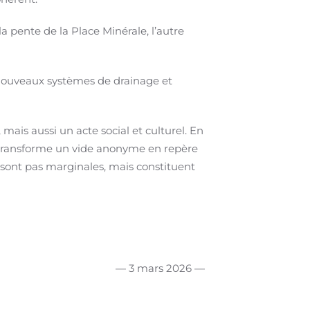
a pente de la Place Minérale, l’autre
 nouveaux systèmes de drainage et
mais aussi un acte social et culturel. En
et transforme un vide anonyme en repère
e sont pas marginales, mais constituent
— 3 mars 2026 —