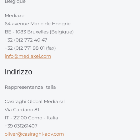
Belgique
Mediaxel
64 avenue Marie de Hongrie
BE - 1083 Bruxelles (Belgique)
+32 (0)2 772 40 47
+32 (0)2 771 98 01 (fax)
info@mediaxel.com
Indirizzo
Rappresentanza Italia
Casiraghi Global Media srl
Via Cardano 81
IT - 22100 Como - Italia
+39 031261407
oliver@casiraghi-adv.com