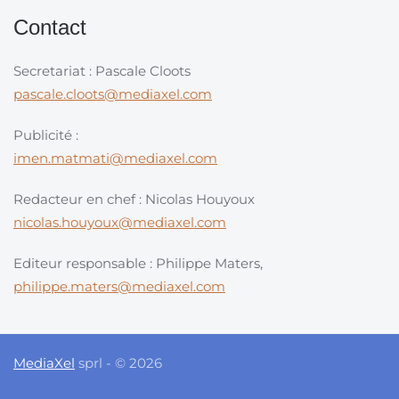
Contact
Secretariat : Pascale Cloots
pascale.cloots@mediaxel.com
Publicité :
imen.matmati@mediaxel.com
Redacteur en chef : Nicolas Houyoux
nicolas.houyoux@mediaxel.com
Editeur responsable : Philippe Maters,
philippe.maters@mediaxel.com
MediaXel
sprl - © 2026