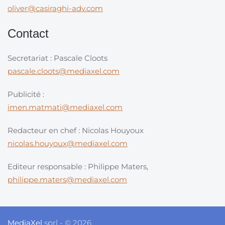
oliver@casiraghi-adv.com
Contact
Secretariat : Pascale Cloots
pascale.cloots@mediaxel.com
Publicité :
imen.matmati@mediaxel.com
Redacteur en chef : Nicolas Houyoux
nicolas.houyoux@mediaxel.com
Editeur responsable : Philippe Maters,
philippe.maters@mediaxel.com
MediaXel
sprl - © 2026