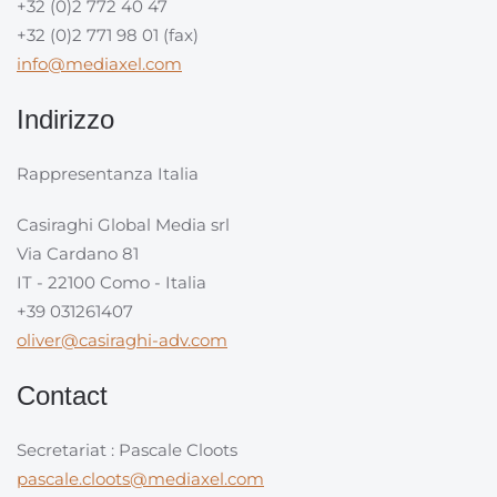
+32 (0)2 772 40 47
+32 (0)2 771 98 01 (fax)
info@mediaxel.com
Indirizzo
Rappresentanza Italia
Casiraghi Global Media srl
Via Cardano 81
IT - 22100 Como - Italia
+39 031261407
oliver@casiraghi-adv.com
Contact
Secretariat : Pascale Cloots
pascale.cloots@mediaxel.com