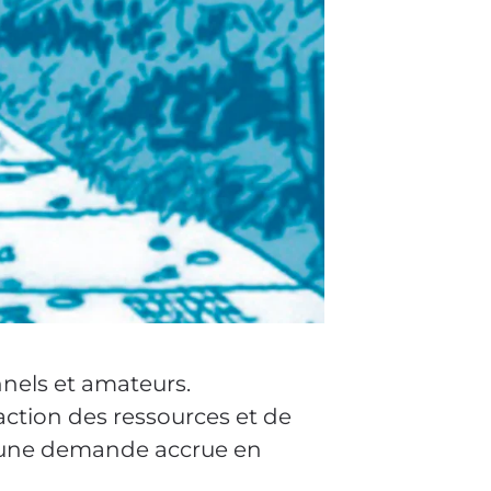
nnels et amateurs.
action des ressources et de
ar une demande accrue en