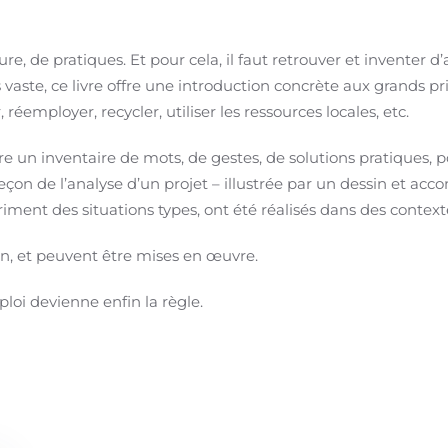
ure, de pratiques. Et pour cela, il faut retrouver et inventer d
vaste, ce livre offre une introduction concrète aux grands pr
, réemployer, recycler, utiliser les ressources locales, etc.
ffre un inventaire de mots, de gestes, de solutions pratiques, p
eçon de l’analyse d’un projet – illustrée par un dessin et ac
riment des situations types, ont été réalisés dans des contex
n, et peuvent être mises en œuvre.
oi devienne enfin la règle.