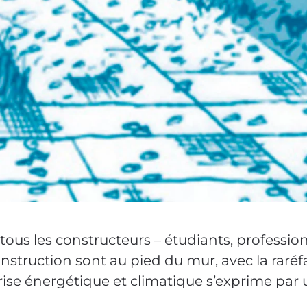
us les constructeurs – étudiants, professio
nstruction sont au pied du mur, avec la raréf
 crise énergétique et climatique s’exprime p