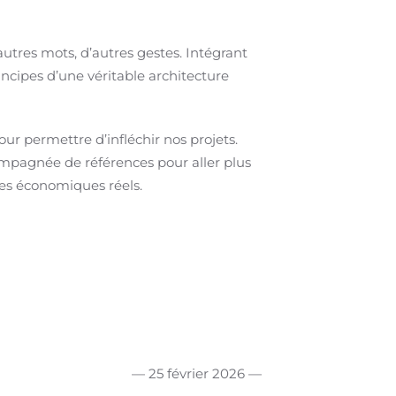
’autres mots, d’autres gestes. Intégrant
incipes d’une véritable architecture
our permettre d’infléchir nos projets.
compagnée de références pour aller plus
tes économiques réels.
— 25 février 2026 —