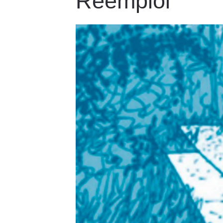
Réemploi