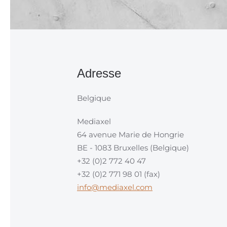
Adresse
Belgique
Mediaxel
64 avenue Marie de Hongrie
BE - 1083 Bruxelles (Belgique)
+32 (0)2 772 40 47
+32 (0)2 771 98 01 (fax)
info@mediaxel.com