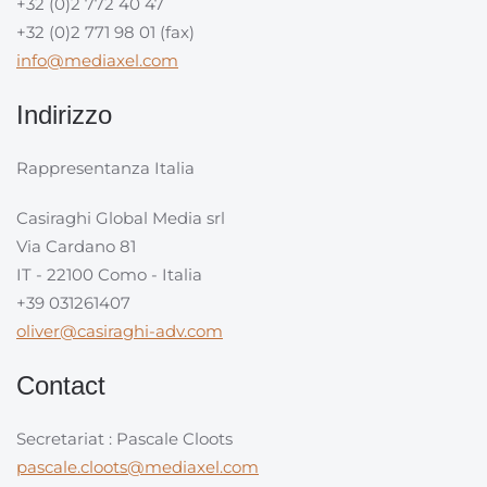
+32 (0)2 772 40 47
+32 (0)2 771 98 01 (fax)
info@mediaxel.com
Indirizzo
Rappresentanza Italia
Casiraghi Global Media srl
Via Cardano 81
IT - 22100 Como - Italia
+39 031261407
oliver@casiraghi-adv.com
Contact
Secretariat : Pascale Cloots
pascale.cloots@mediaxel.com