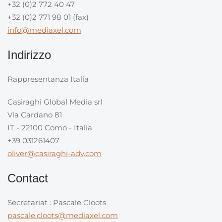
+32 (0)2 772 40 47
+32 (0)2 771 98 01 (fax)
info@mediaxel.com
Indirizzo
Rappresentanza Italia
Casiraghi Global Media srl
Via Cardano 81
IT - 22100 Como - Italia
+39 031261407
oliver@casiraghi-adv.com
Contact
Secretariat : Pascale Cloots
pascale.cloots@mediaxel.com