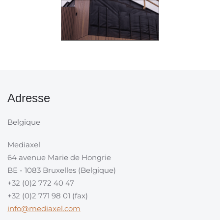
Adresse
Belgique
Mediaxel
64 avenue Marie de Hongrie
BE - 1083 Bruxelles (Belgique)
+32 (0)2 772 40 47
+32 (0)2 771 98 01 (fax)
info@mediaxel.com