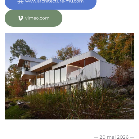
www.architecture-mu.com
vimeo.com
— 20 mai 2026 —