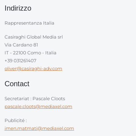
Indirizzo
Rappresentanza Italia
Casiraghi Global Media srl
Via Cardano 81
IT - 22100 Como - Italia
+39 031261407
oliver@casiraghi-adv.com
Contact
Secretariat : Pascale Cloots
pascale.cloots@mediaxel.com
Publicité :
imen.matmati@mediaxel.com