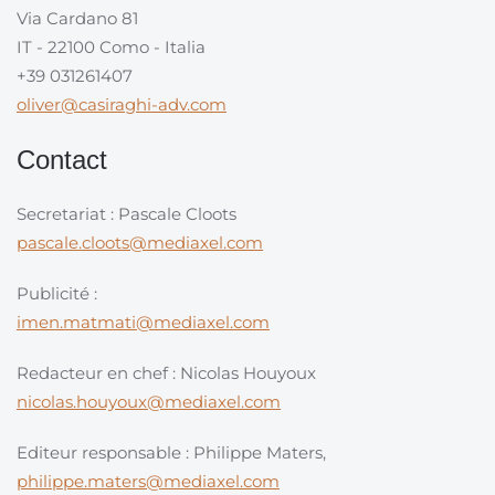
Via Cardano 81
IT - 22100 Como - Italia
+39 031261407
oliver@casiraghi-adv.com
Contact
Secretariat : Pascale Cloots
pascale.cloots@mediaxel.com
Publicité :
imen.matmati@mediaxel.com
Redacteur en chef : Nicolas Houyoux
nicolas.houyoux@mediaxel.com
Editeur responsable : Philippe Maters,
philippe.maters@mediaxel.com