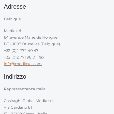
Adresse
Belgique
Mediaxel
64 avenue Marie de Hongrie
BE - 1083 Bruxelles (Belgique)
+32 (0)2 772 40 47
+32 (0)2 771 98 01 (fax)
info@mediaxel.com
Indirizzo
Rappresentanza Italia
Casiraghi Global Media srl
Via Cardano 81
IT - 22100 Como - Italia