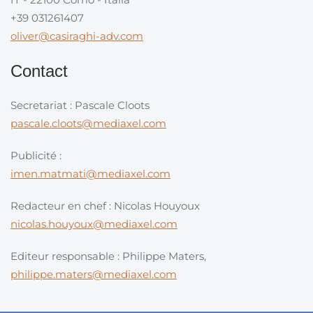
+39 031261407
oliver@casiraghi-adv.com
Contact
Secretariat : Pascale Cloots
pascale.cloots@mediaxel.com
Publicité :
imen.matmati@mediaxel.com
Redacteur en chef : Nicolas Houyoux
nicolas.houyoux@mediaxel.com
Editeur responsable : Philippe Maters,
philippe.maters@mediaxel.com