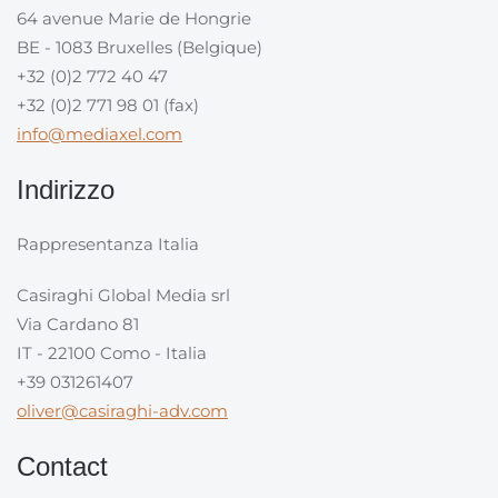
64 avenue Marie de Hongrie
BE - 1083 Bruxelles (Belgique)
+32 (0)2 772 40 47
+32 (0)2 771 98 01 (fax)
info@mediaxel.com
Indirizzo
Rappresentanza Italia
Casiraghi Global Media srl
Via Cardano 81
IT - 22100 Como - Italia
+39 031261407
oliver@casiraghi-adv.com
Contact