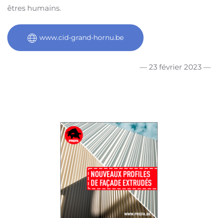
êtres humains.
www.cid-grand-hornu.be
— 23 février 2023 —