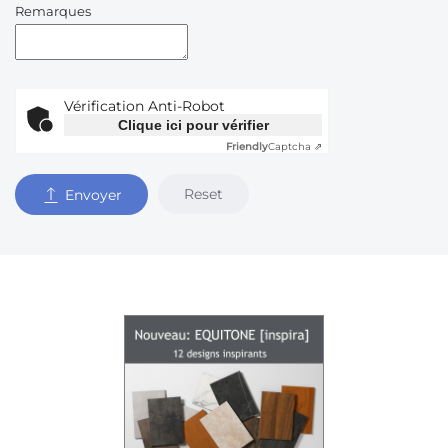
Remarques
Vérification Anti-Robot
Clique ici pour vérifier
Friendly
Captcha ⇗
Reset
Envoyer