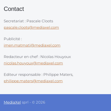
Contact
Secretariat : Pascale Cloots
pascale.cloots@mediaxel.com
Publicité :
imen.matmati@mediaxel.com
Redacteur en chef : Nicolas Houyoux
nicolas.houyoux@mediaxel.com
Editeur responsable : Philippe Maters,
philippe.maters@mediaxel.com
MediaXel
sprl - © 2026