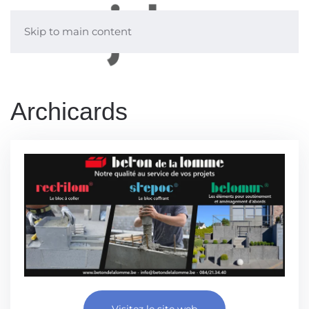
Skip to main content
Archicards
Visitez le site web