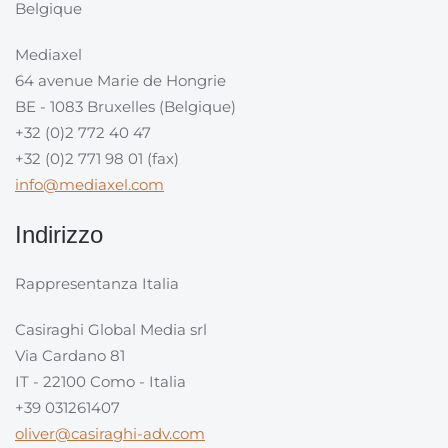
Belgique
Mediaxel
64 avenue Marie de Hongrie
BE - 1083 Bruxelles (Belgique)
+32 (0)2 772 40 47
+32 (0)2 771 98 01 (fax)
info@mediaxel.com
Indirizzo
Rappresentanza Italia
Casiraghi Global Media srl
Via Cardano 81
IT - 22100 Como - Italia
+39 031261407
oliver@casiraghi-adv.com