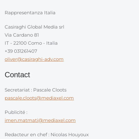
Rappresentanza Italia
Casiraghi Global Media srl
Via Cardano 81
IT - 22100 Como - Italia
+39 031261407
oliver@casiraghi-adv.com
Contact
Secretariat : Pascale Cloots
pascale.cloots@mediaxel.com
Publicité :
imen.matmati@mediaxel.com
Redacteur en chef : Nicolas Houyoux