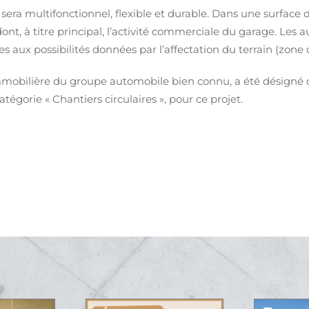
sera multifonctionnel, flexible et durable. Dans une surface d
dont, à titre principal, l’activité commerciale du garage. Les 
 aux possibilités données par l’affectation du terrain (zone 
mmobilière du groupe automobile bien connu, a été désigné 
tégorie « Chantiers circulaires », pour ce projet.