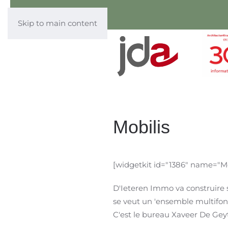
Skip to main content
Mobilis
[widgetkit id="1386" name="Mo
D'Ieteren Immo va construire 
se veut un 'ensemble multifon
C'est le bureau Xaveer De Gey