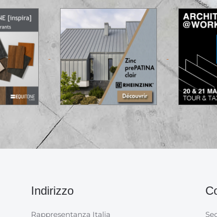
Indirizzo
Co
Rappresentanza Italia
Sec