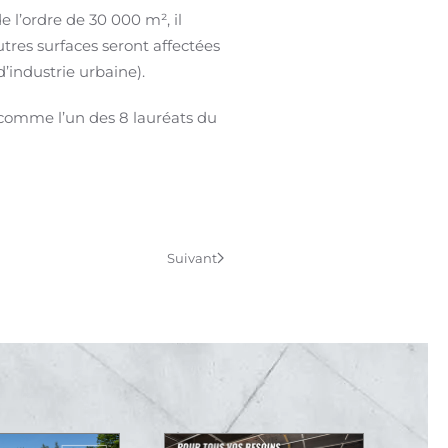
e l’ordre de 30 000 m², il
autres surfaces seront affectées
d’industrie urbaine).
comme l’un des 8 lauréats du
Suivant