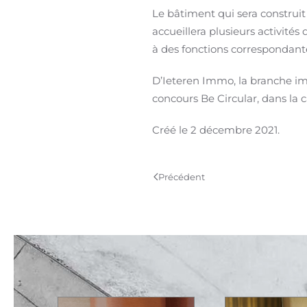
Le bâtiment qui sera construit 
accueillera plusieurs activités 
à des fonctions correspondantes
D’Ieteren Immo, la branche i
concours Be Circular, dans la ca
Créé le
2 décembre 2021
.
Précédent