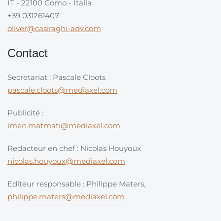
IT - 22100 Como - Italia
+39 031261407
oliver@casiraghi-adv.com
Contact
Secretariat : Pascale Cloots
pascale.cloots@mediaxel.com
Publicité :
imen.matmati@mediaxel.com
Redacteur en chef : Nicolas Houyoux
nicolas.houyoux@mediaxel.com
Editeur responsable : Philippe Maters,
philippe.maters@mediaxel.com