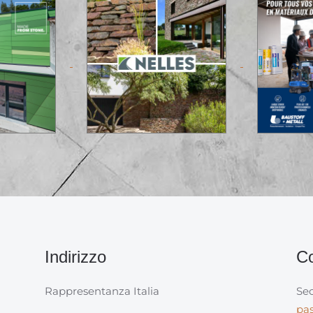
Indirizzo
Co
Rappresentanza Italia
Sec
pa