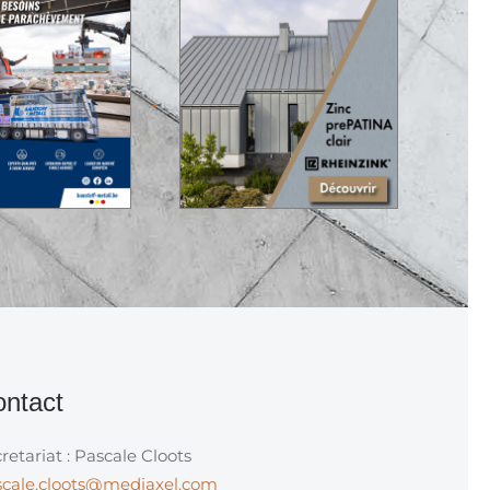
ntact
retariat : Pascale Cloots
scale.cloots@mediaxel.com