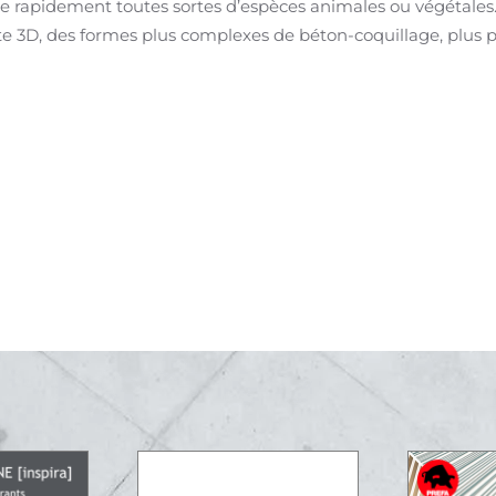
lle rapidement toutes sortes d’espèces animales ou végétale
te 3D, des formes plus complexes de béton-coquillage, plus p