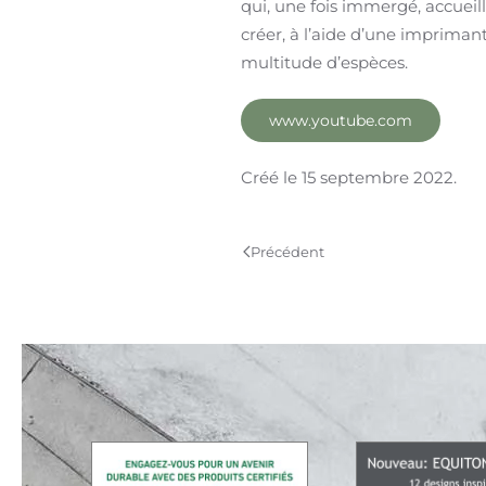
qui, une fois immergé, accuei
créer, à l’aide d’une impriman
multitude d’espèces.
www.youtube.com
Créé le
15 septembre 2022
.
Précédent