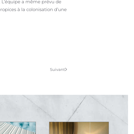
s. L’équipe a même prévu de
ropices à la colonisation d’une
Suivant