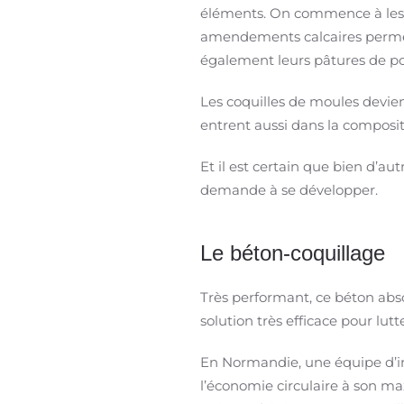
éléments. On commence à les re
amendements calcaires permett
également leurs pâtures de po
Les coquilles de moules devienn
entrent aussi dans la composit
Et il est certain que bien d’aut
demande à se développer.
Le béton-coquillage
Très performant, ce béton abso
solution très efficace pour lutt
En Normandie, une équipe d’i
l’économie circulaire à son max