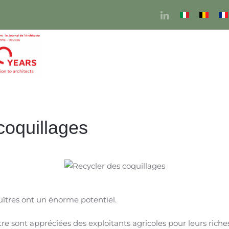
coquillages
uîtres ont un énorme potentiel.
tre sont appréciées des exploitants agricoles pour leurs riches