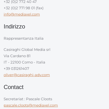
+32 (0)2 772 40 47
+32 (0)2 771 98 01 (fax)
info@mediaxel.com
Indirizzo
Rappresentanza Italia
Casiraghi Global Media srl
Via Cardano 81
IT - 22100 Como - Italia
+39 031261407
oliver@casiraghi-adv.com
Contact
Secretariat : Pascale Cloots
pascale.cloots@mediaxel.com