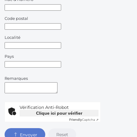
Code postal
Localité
Pays
Remarques
Vérification Anti-Robot
Clique ici pour vérifier
Friendly
Captcha ⇗
Reset
Envoyer