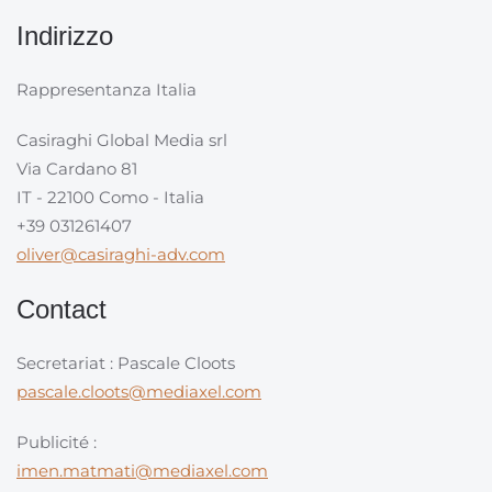
Indirizzo
Rappresentanza Italia
Casiraghi Global Media srl
Via Cardano 81
IT - 22100 Como - Italia
+39 031261407
oliver@casiraghi-adv.com
Contact
Secretariat : Pascale Cloots
pascale.cloots@mediaxel.com
Publicité :
imen.matmati@mediaxel.com