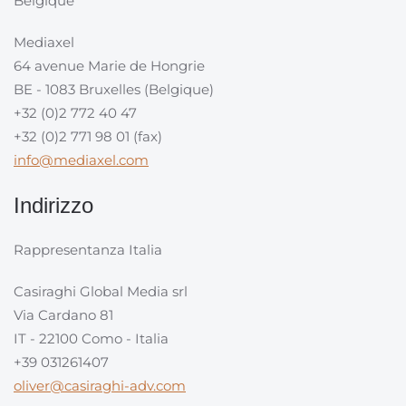
Belgique
Mediaxel
64 avenue Marie de Hongrie
BE - 1083 Bruxelles (Belgique)
+32 (0)2 772 40 47
+32 (0)2 771 98 01 (fax)
info@mediaxel.com
Indirizzo
Rappresentanza Italia
Casiraghi Global Media srl
Via Cardano 81
IT - 22100 Como - Italia
+39 031261407
oliver@casiraghi-adv.com