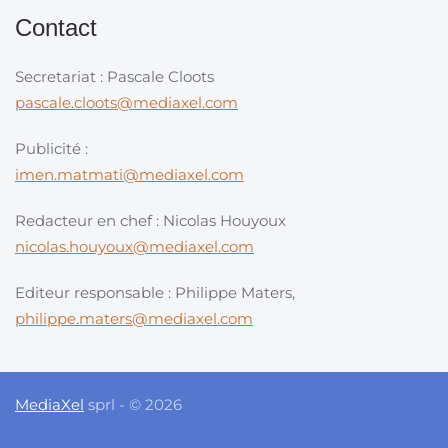
Contact
Secretariat : Pascale Cloots
pascale.cloots@mediaxel.com
Publicité :
imen.matmati@mediaxel.com
Redacteur en chef : Nicolas Houyoux
nicolas.houyoux@mediaxel.com
Editeur responsable : Philippe Maters,
philippe.maters@mediaxel.com
MediaXel
sprl - © 2026