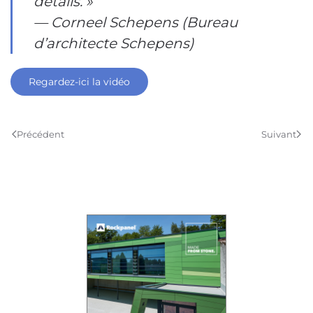
détails. »
— Corneel Schepens (Bureau
d’architecte Schepens)
Regardez-ici la vidéo
Précédent
Suivant