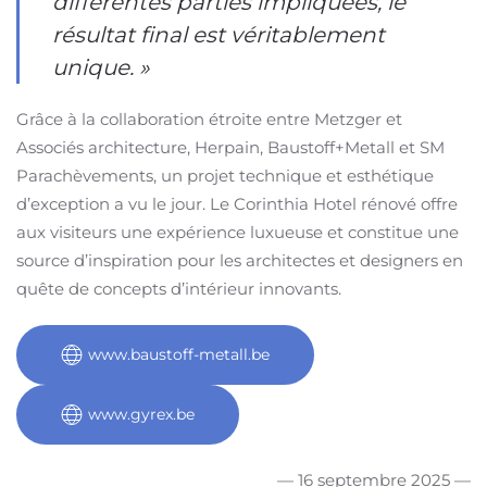
différentes parties impliquées, le
résultat final est véritablement
unique. »
Grâce à la collaboration étroite entre Metzger et
Associés architecture, Herpain, Baustoff+Metall et SM
Parachèvements, un projet technique et esthétique
d’exception a vu le jour. Le Corinthia Hotel rénové offre
aux visiteurs une expérience luxueuse et constitue une
source d’inspiration pour les architectes et designers en
quête de concepts d’intérieur innovants.
www.baustoff-metall.be
www.gyrex.be
— 16 septembre 2025 —