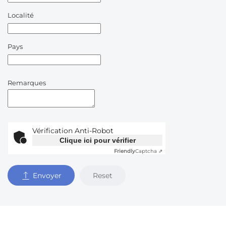
Localité
Pays
Remarques
Vérification Anti-Robot
Clique ici pour vérifier
Friendly
Captcha ⇗
Reset
Envoyer