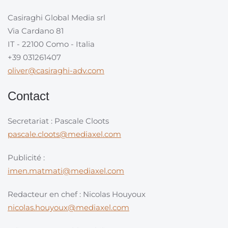
Casiraghi Global Media srl
Via Cardano 81
IT - 22100 Como - Italia
+39 031261407
oliver@casiraghi-adv.com
Contact
Secretariat : Pascale Cloots
pascale.cloots@mediaxel.com
Publicité :
imen.matmati@mediaxel.com
Redacteur en chef : Nicolas Houyoux
nicolas.houyoux@mediaxel.com