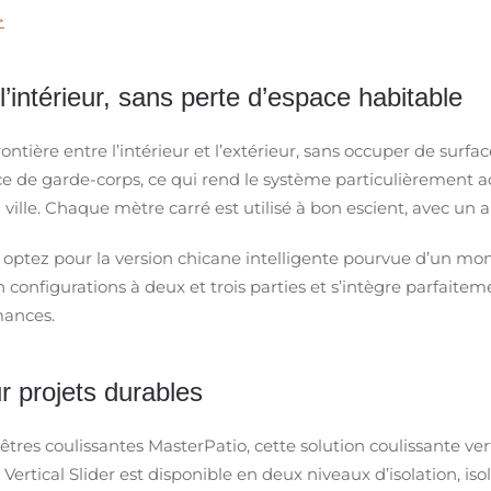
>
l’intérieur, sans perte d’espace habitable
ontière entre l’intérieur et l’extérieur, sans occuper de surf
office de garde-corps, ce qui rend le système particulièremen
ville. Chaque mètre carré est utilisé à bon escient, avec un
, optez pour la version chicane intelligente pourvue d’un mo
 configurations à deux et trois parties et s’intègre parfait
mances.
 projets durables
tres coulissantes MasterPatio, cette solution coulissante ver
rtical Slider est disponible en deux niveaux d’isolation, isol