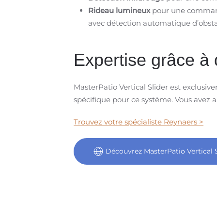
Rideau lumineux
pour une commande
avec détection automatique d’obsta
Expertise grâce à
MasterPatio Vertical Slider est exclusi
spécifique pour ce système. Vous avez ai
Trouvez votre spécialiste Reynaers >
Découvrez MasterPatio Vertical S