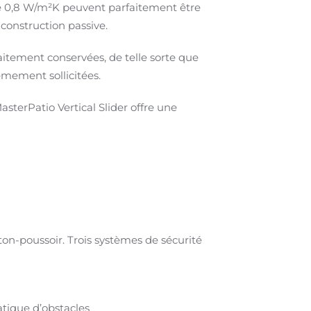
 de 0,8 W/m²K peuvent parfaitement être
construction passive.
aitement conservées, de telle sorte que
êmement sollicitées.
terPatio Vertical Slider offre une
n-poussoir. Trois systèmes de sécurité
ique d’obstacles