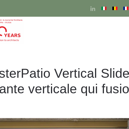
erPatio Vertical Slider
ante verticale qui fusio