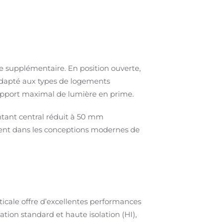
ace supplémentaire. En position ouverte,
t adapté aux types de logements
 apport maximal de lumière en prime.
ntant central réduit à 50 mm
ement dans les conceptions modernes de
ticale offre d’excellentes performances
ation standard et haute isolation (HI),