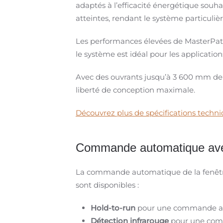
adaptés à l’efficacité énergétique souh
atteintes, rendant le système particuli
Les performances élevées de MasterPatio 
le système est idéal pour les applicati
Avec des ouvrants jusqu’à 3 600 mm de l
liberté de conception maximale.
Découvrez plus de spécifications techn
Commande automatique avec
La commande automatique de la fenêtre 
sont disponibles :
Hold-to-run
pour une commande au m
Détection infrarouge
pour une comm