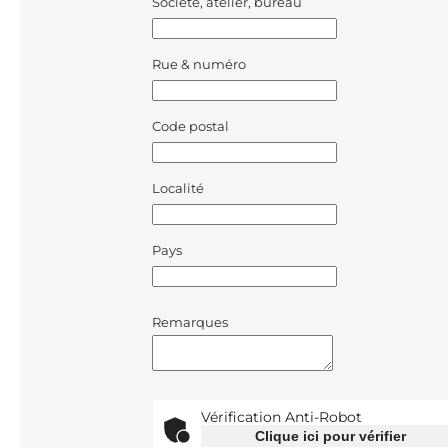
Société, atelier, bureau
Rue & numéro
Code postal
Localité
Pays
Remarques
Vérification Anti-Robot
Clique ici pour vérifier