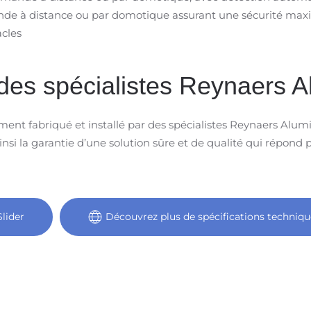
 à distance ou par domotique assurant une sécurité maximale
cles
 des spécialistes Reynaers 
vement fabriqué et installé par des spécialistes Reynaers Alu
nsi la garantie d’une solution sûre et de qualité qui répond 
lider
Découvrez plus de spécifications techniqu