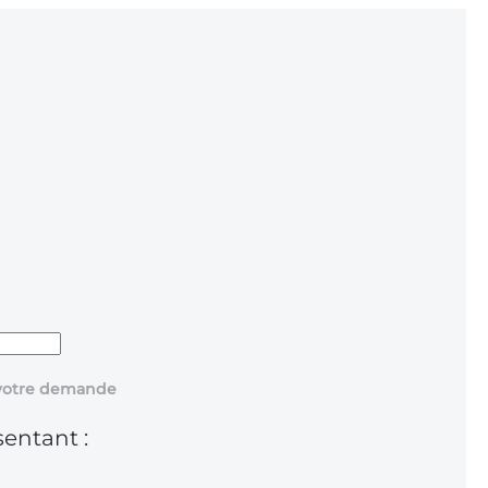
r votre demande
sentant :