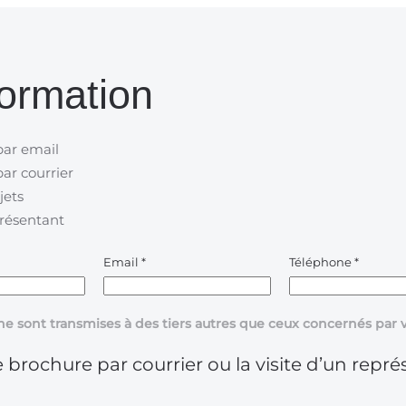
ormation
par email
ar courrier
jets
présentant
Email
*
Téléphone
*
ne sont transmises à des tiers autres que ceux concernés pa
 brochure par courrier ou la visite d’un repré