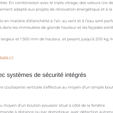
aitée. En combinaison avec le triple vitrage, des valeurs Uw
èrement adapté aux projets de rénovation énergétique et à la 
en matière d’étanchéité à l’air, au vent et à l’eau sont parf
ons dans les immeubles de grande hauteur et les façades extr
argeur et 1 500 mm de hauteur, et pesant jusqu’à 200 kg, Mas
iques >>
 systèmes de sécurité intégrés
coulissante verticale s’effectue au moyen d’un simple bouto
oyen d’un bouton-poussoir situé à côté de la fenêtre
ande à distance ou par domotique, avec détection automat