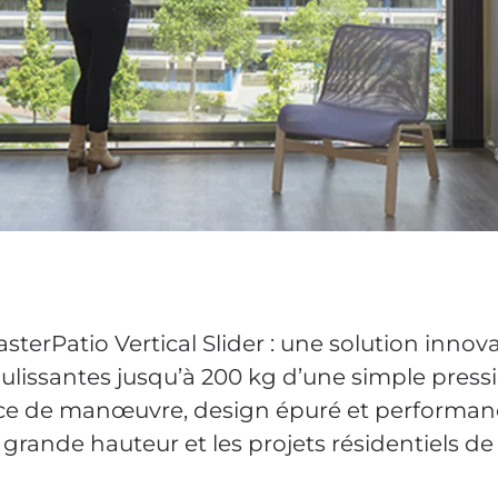
erPatio Vertical Slider : une solution innov
ulissantes jusqu’à 200 kg d’une simple press
ance de manœuvre, design épuré et performan
grande hauteur et les projets résidentiels de 