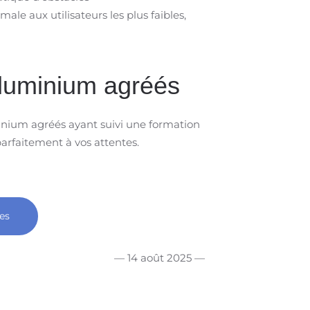
 aux utilisateurs les plus faibles,
Aluminium agréés
minium agréés ayant suivi une formation
parfaitement à vos attentes.
es
— 14 août 2025 —