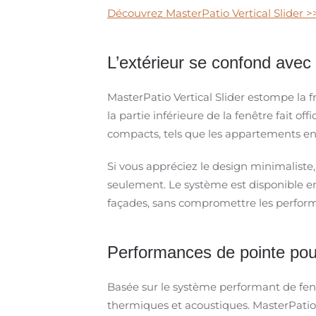
Découvrez MasterPatio Vertical Slider >
L’extérieur se confond avec 
MasterPatio Vertical Slider estompe la fr
la partie inférieure de la fenêtre fait 
compacts, tels que les appartements en 
Si vous appréciez le design minimaliste
seulement. Le système est disponible en
façades, sans compromettre les perfor
Performances de pointe pour
Basée sur le système performant de fenê
thermiques et acoustiques. MasterPatio Ve