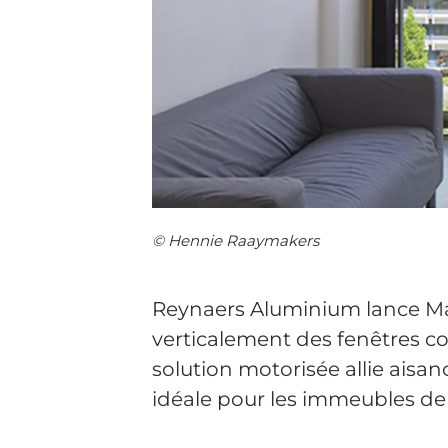
© Hennie Raaymakers
Reynaers Aluminium lance Mast
verticalement des fenêtres co
solution motorisée allie ais
idéale pour les immeubles de 