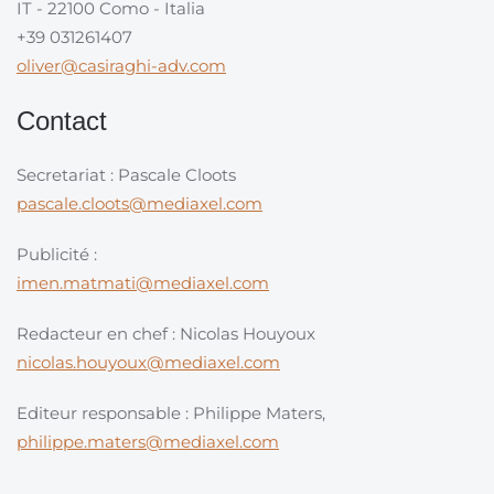
IT - 22100 Como - Italia
+39 031261407
oliver@casiraghi-adv.com
Contact
Secretariat : Pascale Cloots
pascale.cloots@mediaxel.com
Publicité :
imen.matmati@mediaxel.com
Redacteur en chef : Nicolas Houyoux
nicolas.houyoux@mediaxel.com
Editeur responsable : Philippe Maters,
philippe.maters@mediaxel.com