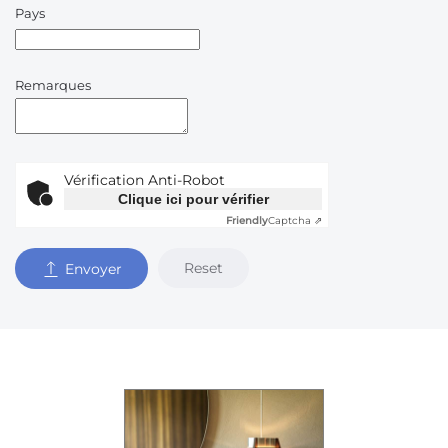
Pays
Remarques
Vérification Anti-Robot
Clique ici pour vérifier
Friendly
Captcha ⇗
Reset
Envoyer