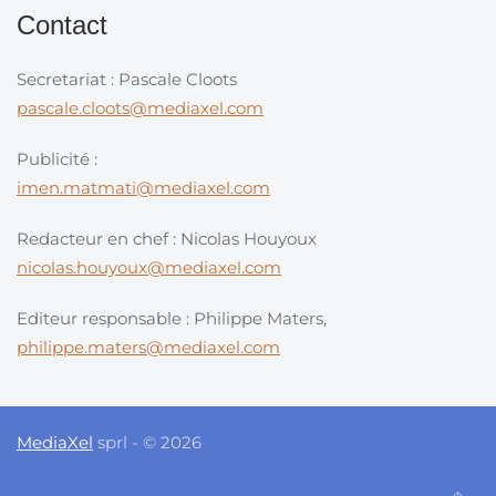
Contact
Secretariat : Pascale Cloots
pascale.cloots@mediaxel.com
Publicité :
imen.matmati@mediaxel.com
Redacteur en chef : Nicolas Houyoux
nicolas.houyoux@mediaxel.com
Editeur responsable : Philippe Maters,
philippe.maters@mediaxel.com
MediaXel
sprl - © 2026