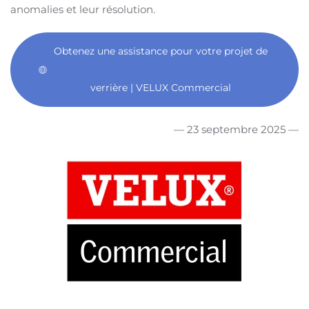
anomalies et leur résolution.
Obtenez une assistance pour votre projet de
verrière | VELUX Commercial
— 23 septembre 2025 —