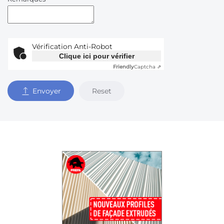
Vérification Anti-Robot
Clique ici pour vérifier
Friendly
Captcha ⇗
Reset
Envoyer