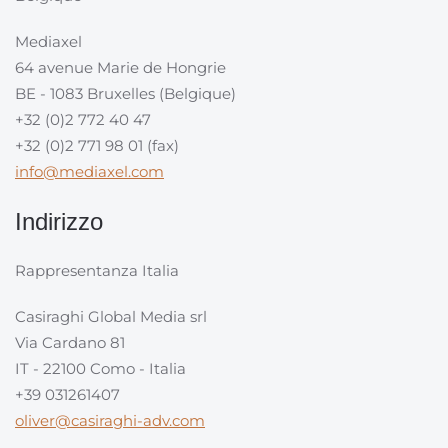
Mediaxel
64 avenue Marie de Hongrie
BE - 1083 Bruxelles (Belgique)
+32 (0)2 772 40 47
+32 (0)2 771 98 01 (fax)
info@mediaxel.com
Indirizzo
Rappresentanza Italia
Casiraghi Global Media srl
Via Cardano 81
IT - 22100 Como - Italia
+39 031261407
oliver@casiraghi-adv.com